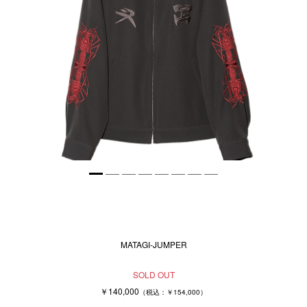
MATAGI-JUMPER
SOLD OUT
￥140,000
（税込：￥154,000）