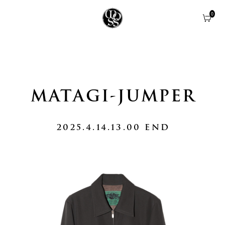
0
0
MATAGI-JUMPER
2025.4.14.13.00 END